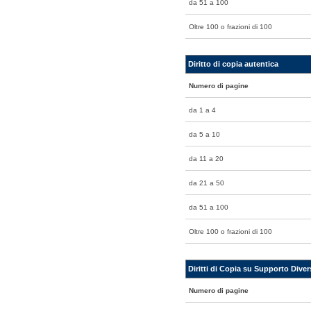
da 51 a 100
Oltre 100 o frazioni di 100
Diritto di copia autentica
Numero di pagine
da 1 a 4
da 5 a 10
da 11 a 20
da 21 a 50
da 51 a 100
Oltre 100 o frazioni di 100
Diritti di Copia su Supporto Diver
Numero di pagine