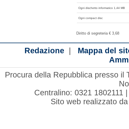
Ogni dischetto informatico 1,44 MB
Ogni compact disc
Diritto di segreteria € 3,68
|
Redazione
Mappa del sit
Ammi
Procura della Repubblica presso il 
No
Centralino: 0321 1802111 |
Sito web realizzato d