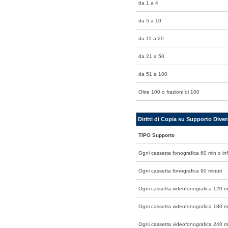
da 1 a 4
da 5 a 10
da 11 a 20
da 21 a 50
da 51 a 100
Oltre 100 o frazioni di 100
Diritti di Copia su Supporto Dive
TIPO Supporto
Ogni cassetta fonografica 60 min o inf
Ogni cassetta fonografica 90 minuti
Ogni cassetta videofonografica 120 mi
Ogni cassetta videofonografica 180 m
Ogni cassetta videofonografica 240 m