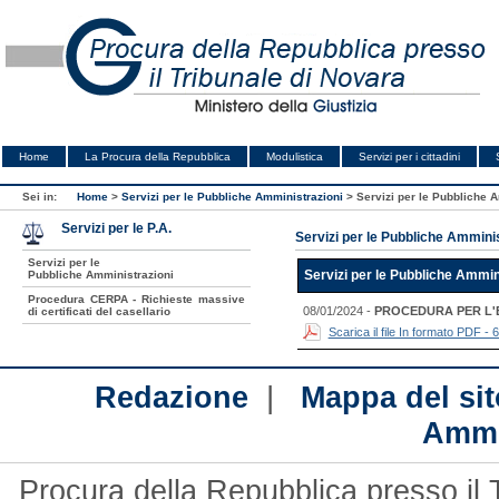
Home
La Procura della Repubblica
Modulistica
Servizi per i cittadini
Sei in:
Home
>
Servizi per le Pubbliche Amministrazioni
>
Servizi per le Pubbliche 
Servizi per le P.A.
Servizi per le Pubbliche Amminis
Servizi per le
Pubbliche Amministrazioni
Servizi per le Pubbliche Ammin
Procedura CERPA - Richieste massive
08/01/2024 -
PROCEDURA PER L'E
di certificati del casellario
Scarica il file In formato PDF - 
|
Redazione
Mappa del sit
Ammi
Procura della Repubblica presso il 