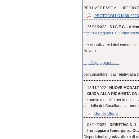
PER L'ACCESSO ALL'UFFICIO 
PROTOCOLLO N.68-2023 
26/01/2023 -
S.I.G.E.G. - Ad
http://sigeg.giustizia.it/Pubbl
per visualizzare i dati comunicat
Novara
http://sigeg.giustizia.it
per consultare i dati relativi alla
18/11/2022 -
NUOVE MODALITÀ
GUIDA ALLA RICHIESTA ON 
Le nuove modalità per la richiesta 
sportello del Casellario saranno 
Gentile Utente
08/04/2022 -
DIRETTIVA N. 2 -
fronteggiare l'emergenza Cov
Disposizioni organizzative e di c