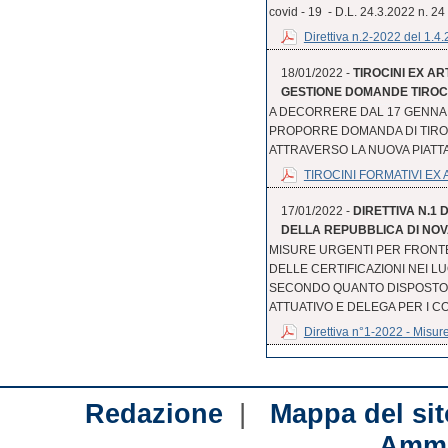
covid - 19 - D.L. 24.3.2022 n. 24
Direttiva n.2-2022 del 1.4
18/01/2022 -
TIROCINI EX AR
GESTIONE DOMANDE TIROCI
A DECORRERE DAL 17 GENNAI
PROPORRE DOMANDA DI TIROC
ATTRAVERSO LA NUOVA PIATTA
TIROCINI FORMATIVI EX AR
17/01/2022 -
DIRETTIVA N.1
DELLA REPUBBLICA DI NOVAR
MISURE URGENTI PER FRONTE
DELLE CERTIFICAZIONI NEI LU
SECONDO QUANTO DISPOSTO C
ATTUATIVO E DELEGA PER I C
Direttiva n°1-2022 - Misure 
|
Redazione
Mappa del sit
Ammi